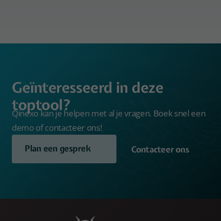
Geïnteresseerd in deze
toptool?
Qinexo kan je helpen met al je vragen. Boek snel een
demo of contacteer ons!
Plan een gesprek
Contacteer ons