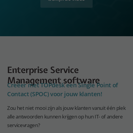
Enterprise Service
Management software
Creëer met TOPdesk een Single Point of
Contact (SPOC) voor jouw klanten!
Zou het niet mooi zijn als jouw klanten vanuit één plek
alle antwoorden kunnen krijgen op hun IT- of andere
servicevragen?