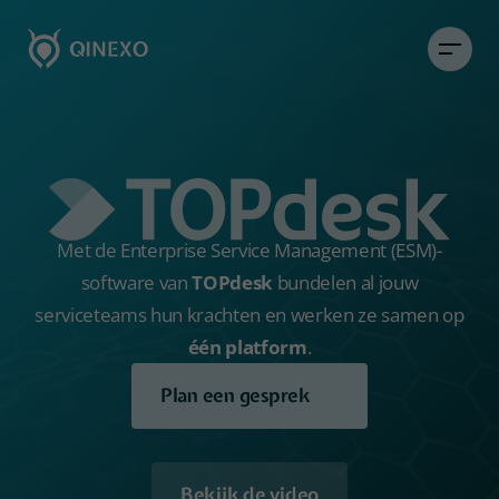
Met de Enterprise Service Management (ESM)-
software van
TOPdesk
bundelen al jouw
serviceteams hun krachten en werken ze samen op
één platform
.
Plan een gesprek
Bekijk de video