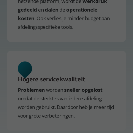
hetzelfde platform, wordt de
werkdruk
gedeeld
en
dalen
de
operationele
kosten
. Ook verlies je minder budget aan
afdelingsspecifieke tools.
Hogere servicekwaliteit
Problemen
worden
sneller opgelost
omdat de sterktes van iedere afdeling
worden gebruikt. Daardoor heb je meer tijd
voor grote verbeteringen.